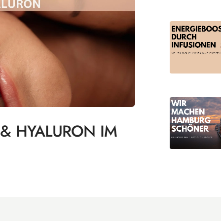
 & HYALURON IM