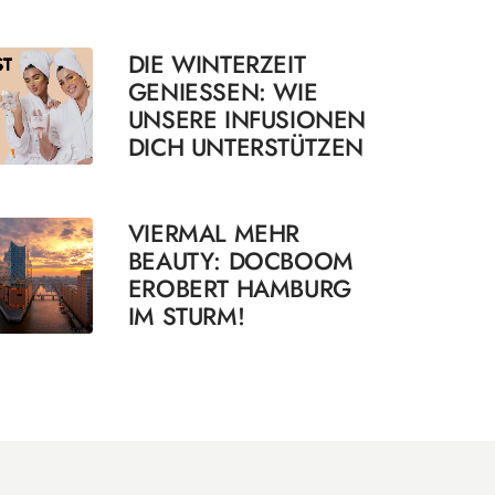
DIE WINTERZEIT
GENIESSEN: WIE U
NSERE INFUSIONEN D
ICH UNTERSTÜTZEN
VIERMAL MEHR
BEAUTY: DOCBOOM
EROBERT HAMBURG
IM STURM!