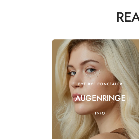
REA
BYE BYE CONCEALER
AUGENRINGE
INFO