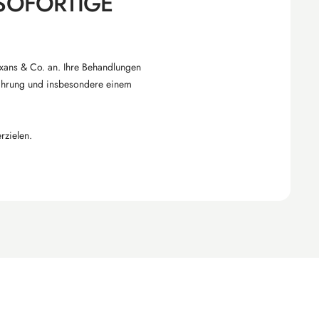
SOFORTIGE
axans & Co. an. Ihre Behandlungen
rnährung und insbesondere einem
rzielen.