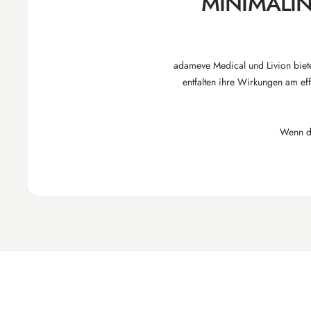
MINIMALI
adameve Medical und Livion biete
entfalten ihre Wirkungen am ef
Wenn du