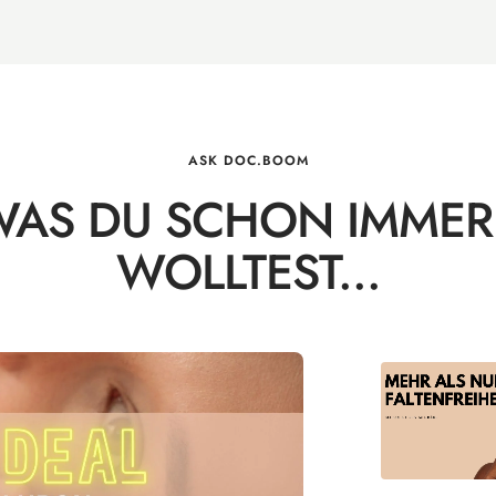
ASK DOC.BOOM
 WAS DU SCHON IMMER
WOLLTEST...