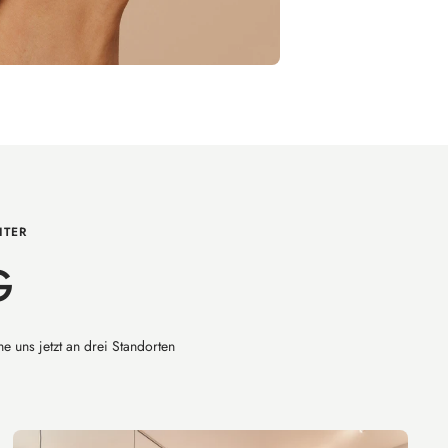
ITER
G
e uns jetzt an drei Standorten