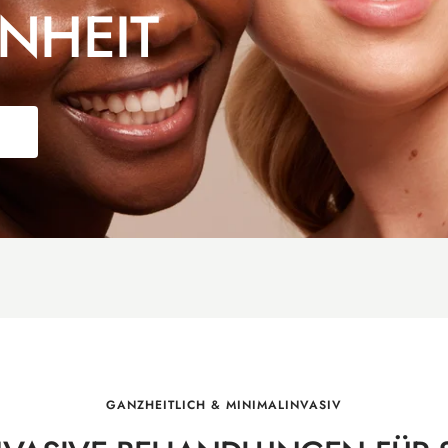
NHEIT
GANZHEITLICH & MINIMALINVASIV