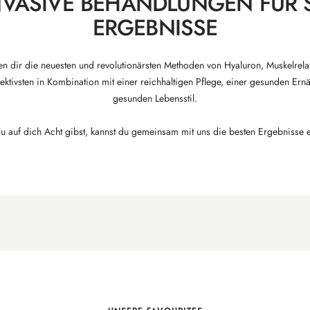
NVASIVE BEHANDLUNGEN FÜR 
ERGEBNISSE
n dir die neuesten und revolutionärsten Methoden von Hyaluron, Muskelrel
fektivsten in Kombination mit einer reichhaltigen Pflege, einer gesunden E
gesunden Lebensstil.
 auf dich Acht gibst, kannst du gemeinsam mit uns die besten Ergebnisse e