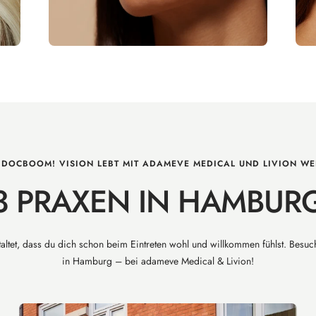
 DOCBOOM! VISION LEBT MIT ADAMEVE MEDICAL UND LIVION WE
3 PRAXEN IN HAMBUR
altet, dass du dich schon beim Eintreten wohl und willkommen fühlst. Besuch
in Hamburg – bei adameve Medical & Livion!