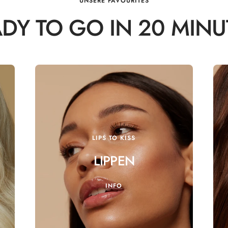
UNSERE FAVOURITES
DY TO GO IN 20 MIN
LIPS TO KISS
LIPPEN
INFO