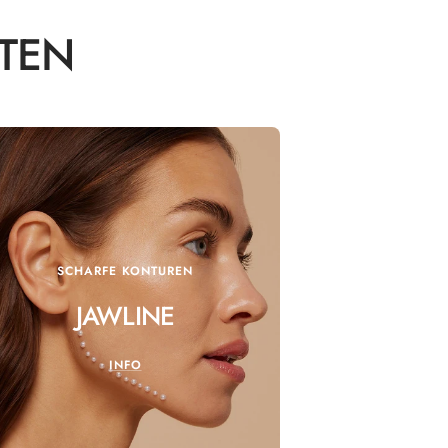
UTEN
SCHARFE KONTUREN
JAWLINE
INFO